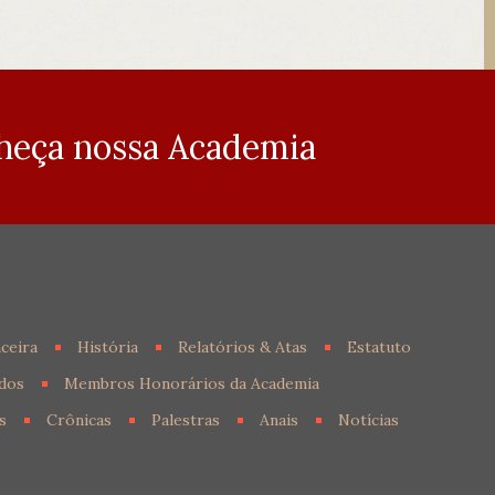
heça nossa Academia
ceira
História
Relatórios & Atas
Estatuto
dos
Membros Honorários da Academia
s
Crônicas
Palestras
Anais
Notícias