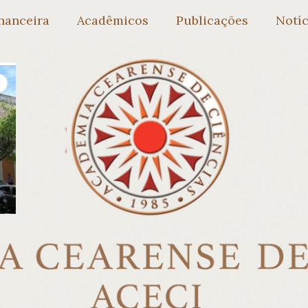
nanceira
Acadêmicos
Publicações
Notíc