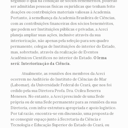
segundo o qual na condição de sócios beneméritos, poderão
ser admitidas pessoas físicas ou jurídicas que tenham feito
doações ou contribuições materiais valiosas à Academia.
Portanto, à semelhança da Academia Brasileira de Ciências,
com as contribuições financeiras dos sócios beneméritos,
que podem ser Instituições públicas e privadas, a Aceci
planeja ampliar suas ações, inclusive através da sua
interiorização, não apenas pela seleção para seu quadro
permanente, colegas de Instituições do interior do Estado,
mas, sobretudo, através da realização de Eventos
Acadêmicos Científicos no interior do Estado.
O lema
será: Interiorização da Ciência
.
Atualmente, as reuniões dos membros da Aceci
ocorrem no Auditório do Instituto de Ciências do Mar
(Labomar), da Universidade Federal do Ceará, que nos foi
cedido pela sua Diretora Profa. Dra. Ozilea Beserra
Meneses. No entanto, a Aceci prescinde de uma Sede
própria ou de uma Sede permanente para as reuniões da sua
Diretoria, com infra-estrutura apropriada e apoio logístico.
Por tal razão, encontra-se em discussão, uma proposta de
se conseguir espaço junto à Secretaria da Ciência e
Tecnologia e Educação Superior do Estado do Ceará, ou