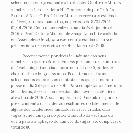
selecionou como presidente o Prof. Jader Onofre de Morais,
º
membro titular da cadeira N
17 patroneada por Dr. João
Batista V. Dias. O Prof. Jader Morais exerceu a presidência
da Aceci, por dois mandatos, no período de 8/08/2011 a
01/01/2016. Em reunião realizada no dia 25 de janeiro de
2016, o Prof. Dr. José Albersio de Araujo Lima foi escolhido,
em Assembléia Geral, para exercer a presidência da Aceci,
pelo período de Fevereiro de 2016 a Janeiro de 2018.
Recentemente, por decisão unânime dos seus
membros, o quadro de acadêmicos permanentes e imortais
da Academia, foi ampliado para um total de 50, podendo
chegar a 80 ao longo dos anos. Recentemente, foram
selecionados cinco novos cientistas, os quais tomaram
posse no dia 3 de junho de 2016. Para completar o número de
50 cadeiras, deverão ser selecionados novos acadêmicos
até o final de 2016. Após completar os 50 membros, para o
preenchimento das cadeiras resultantes do falecimento de
alguns dos acadêmicos fundadores serão criadas duas
vagas, sendo uma para o preenchimento da vacância e a
outra para a ampliação do número de vagas, até completar o
total de 80.