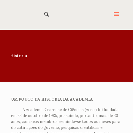
História
UM POUCO DA HISTÓRIA DA ACADEMIA
A Academia Cearense de Ciências (Aceci) foi fundada
em 23 de outubro de 1985, possuindo, portanto, mais de 30
anos, com seus membros reunindo-se todos os meses para
discutir ações do governo, pesquisas científicas e