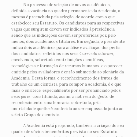
No processo de seleção de novos acadêmicos,
definida a vacância no quadro permanente da Academia, a
mesma é preenchida pela seleção, de acordo com o que
estabelece seu Estatuto. Os candidatos para as respectivas
vagas que surgirem devem ser indicados à presidência,
sendo que as indicações devem ser proferidas por, pelo
menos, dois acadêmicos titulares. Em seguida, o presidente
indica dois acadêmicos para análise e avaliação dos perfis
dos candidatos, refletidos nos seus
Curricula vitarum
,
envolvendo, sobretudo contribuições científicas,
tecnológicas e formação de recursos humanos, e o parecer
emitido pelos avaliadores é então submetido ao plenário da
Academia. Desta forma, o reconhecimento dos frutos do
trabalho de um cientista, para compor a Academia, é o que
mais o enaltece, especialmente por ser pronunciado pelos
seus
pares
, constituindo, assim, a nobreza do gesto de
reconhecimento, uma honraria, sobretudo, pela
imortalidade que lhe é conferida ao ser empossado junto ao
seleto Grupo de cientista.
A Academia está propondo, também, a criação do seu
quadro de sócios beneméritos previsto no seu Estatuto,