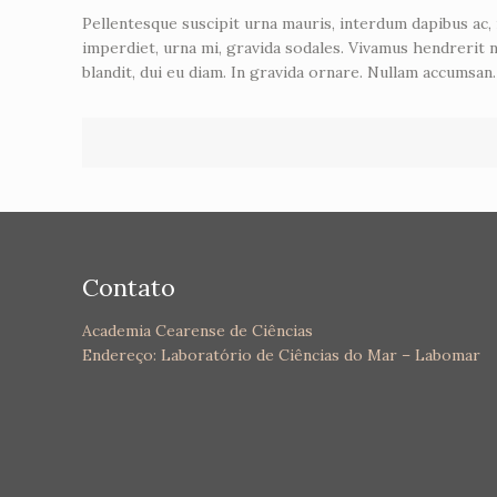
Pellentesque suscipit urna mauris, interdum dapibus ac, rh
imperdiet, urna mi, gravida sodales. Vivamus hendrerit 
blandit, dui eu diam. In gravida ornare. Nullam accumsan
Contato
Academia Cearense de Ciências
Endereço: Laboratório de Ciências do Mar – Labomar