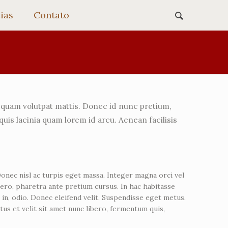
ias
Contato
id quam volutpat mattis. Donec id nunc pretium,
quis lacinia quam lorem id arcu. Aenean facilisis
onec nisl ac turpis eget massa. Integer magna orci vel
libero, pharetra ante pretium cursus. In hac habitasse
in, odio. Donec eleifend velit. Suspendisse eget metus.
tus et velit sit amet nunc libero, fermentum quis,