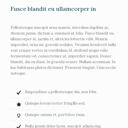
Fusce blandit eu ullamcorper in
Pellentesque suscipit urna mauris, interdum dapibus ac,
rhoncus purus, dictum a, euismod id, felis. Fusce blandit eu,
ullamcorper in, iaculis et, ultricies lobortis velit. Mauris
imperdiet, urna mi, gravida sodales. Vivamus hendrerit nulla
erat ornare tortor in vestibulum id, eleifend neque odio
fermentum vel, consectetuer at, imperdiet sapien. Donec
blandit, dui eu diam. In gravida ornare. Nullam accumsan. In
hac habitasse platea dictumst. Praesent feugiat. Cum sociis
natoque.
Suspendisse a pellentesque dui, non felis.
Quisque lorem tortor fringilla sed.
Quisque cursus et, porttitor risus.
Nulla ipsum dolor lacus, suscipit adipiscing.