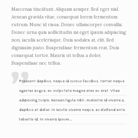
Maecenas tincidunt. Aliquam semper. Sed eget nisl.
Aenean gravida vitae, consequat lorem fermentum
rutrum. Nunc id risus. Donec ullamcorper convallis.
Donec urna quis sollicitudin mi eget ipsum adipiscing
non, iaculis scelerisque. Duis sodales at, elit. Sed
dignissim justo. Suspendisse fermentum erat. Duis
consequat tortor. Mauris ut tellus a dolor.
Suspendisse nec tellus.
Praesent dapibus, neque id cursus faucibus, tortor neque
egestas augue, eu vulputate magna eros eu erat. Vitae
adipiscing turpis. Aenean ligula nibh, molestie id viverra a,
dapibus at dolor. In iaculis viverra neque, ac eleifend ante
lobortis id. In viverra ipsum …