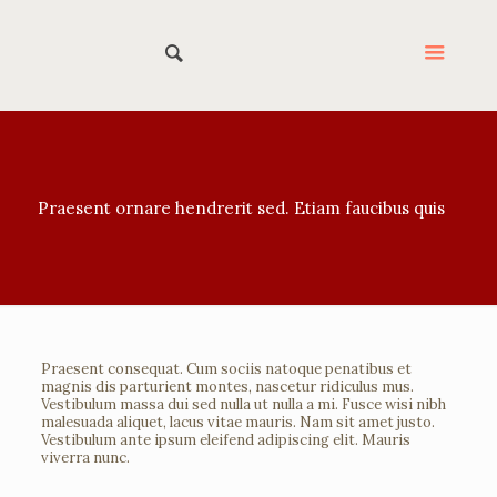
Praesent ornare hendrerit sed. Etiam faucibus quis
Praesent consequat. Cum sociis natoque penatibus et
magnis dis parturient montes, nascetur ridiculus mus.
Vestibulum massa dui sed nulla ut nulla a mi. Fusce wisi nibh
malesuada aliquet, lacus vitae mauris. Nam sit amet justo.
Vestibulum ante ipsum eleifend adipiscing elit. Mauris
viverra nunc.