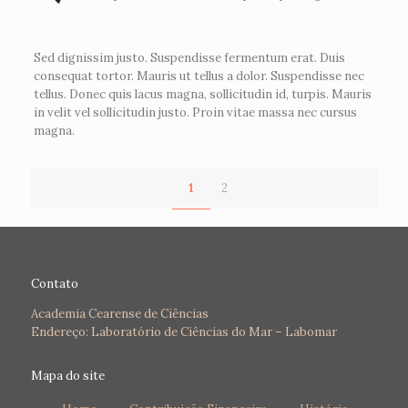
Sed dignissim justo. Suspendisse fermentum erat. Duis
consequat tortor. Mauris ut tellus a dolor. Suspendisse nec
tellus. Donec quis lacus magna, sollicitudin id, turpis. Mauris
in velit vel sollicitudin justo. Proin vitae massa nec cursus
magna.
1
2
Contato
Academia Cearense de Ciências
Endereço: Laboratório de Ciências do Mar – Labomar
Mapa do site