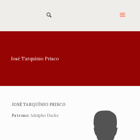
José Tarquínio Prisco
JOSÉ TARQUÍNIO PRISCO
Patrono:
Adolpho Ducke