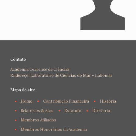
Contato
Academia Cearense de Ciências
Endereço: Laboratório de Ciências do Mar – Labomar
Mapa do site
Home
Contribuição Financeira
História
Relatórios & Atas
Estatuto
Diretoria
Membros Afiliados
Membros Honorários da Academia