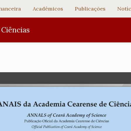
nanceira
Acadêmicos
Publicações
Notíc
 Ciências