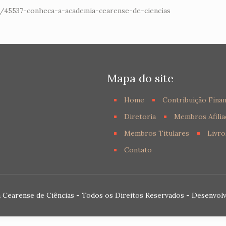
as/45537-conheca-a-academia-cearense-de-ciencias
Mapa do site
Home
Contribuição Finan
Diretoria
Membros Afilia
Membros Titulares
Livro
Contato
 Cearense de Ciências - Todos os Direitos Reservados - Desenvol