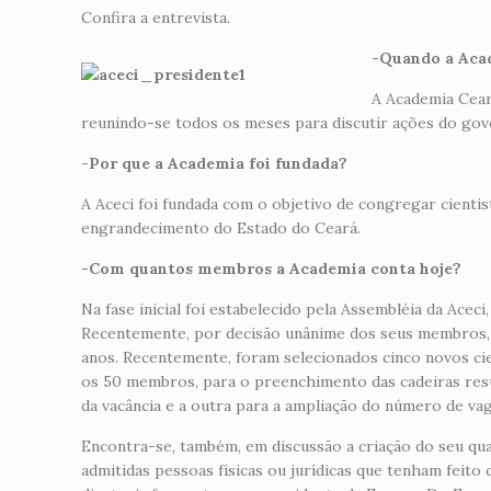
Confira a entrevista.
-Quando a Aca
A Academia Cear
reunindo-se todos os meses para discutir ações do gover
-Por que a Academia foi fundada?
A Aceci foi fundada com o objetivo de congregar cientis
engrandecimento do Estado do Ceará.
-Com quantos membros a Academia conta hoje?
Na fase inicial foi estabelecido pela Assembléia da Ac
Recentemente, por decisão unânime dos seus membros, 
anos. Recentemente, foram selecionados cinco novos cie
os 50 membros, para o preenchimento das cadeiras resu
da vacância e a outra para a ampliação do número de vag
Encontra-se, também, em discussão a criação do seu qu
admitidas pessoas físicas ou jurídicas que tenham feito 