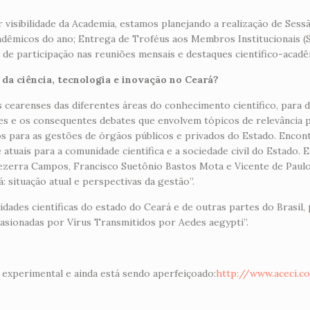
 visibilidade da Academia, estamos planejando a realização de Sess
adêmicos do ano; Entrega de Troféus aos Membros Institucionais (
de participação nas reuniões mensais e destaques científico-acadê
da ciência, tecnologia e inovação no Ceará?
 cearenses das diferentes áreas do conhecimento científico, para d
 e os consequentes debates que envolvem tópicos de relevância pa
s para as gestões de órgãos públicos e privados do Estado. Encon
atuais para a comunidade científica e a sociedade civil do Estado.
zerra Campos, Francisco Suetônio Bastos Mota e Vicente de Paulo P
: situação atual e perspectivas da gestão”.
dades científicas do estado do Ceará e de outras partes do Brasil,
asionadas por Vírus Transmitidos por Aedes aegypti”.
 experimental e ainda está sendo aperfeiçoado:
http://www.aceci.c