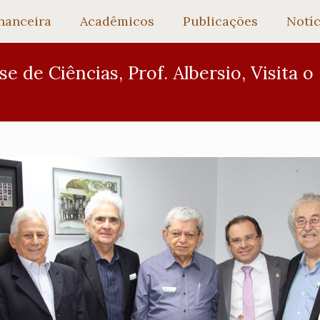
nanceira
Acadêmicos
Publicações
Notíc
 de Ciências, Prof. Albersio, Visita o