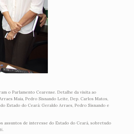
ram o Parlamento Cearense. Detalhe da visita ao
Arraes Maia, Pedro Sisnando Leite, Dep. Carlos Matos,
a do Estado do Ceará: Geraldo Arraes, Pedro Sisnando e
dos assuntos de interesse do Estado do Ceará, sobretudo
ti
.