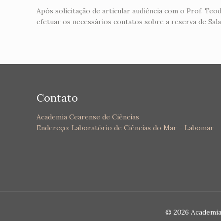
Após solicitação de articular audiência com o Prof. Te
efetuar os necessários contatos sobre a reserva de Sala
Contato
Academia Cearense de Ciências
Endereço: Laboratório de Ciências do Mar – Labomar
© 2026 Academia