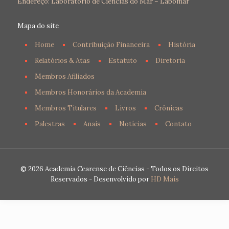
Endereço: Laboratório de Ciências do Mar – Labomar
Mapa do site
Home
Contribuição Financeira
História
Relatórios & Atas
Estatuto
Diretoria
Membros Afiliados
Membros Honorários da Academia
Membros Titulares
Livros
Crônicas
Palestras
Anais
Notícias
Contato
© 2026 Academia Cearense de Ciências - Todos os Direitos
Reservados - Desenvolvido por
HD Mais