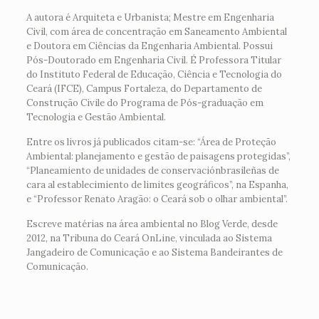
A autora é Arquiteta e Urbanista; Mestre em Engenharia
Civil, com área de concentração em Saneamento Ambiental
e Doutora em Ciências da Engenharia Ambiental. Possui
Pós-Doutorado em Engenharia Civil. É Professora Titular
do Instituto Federal de Educação, Ciência e Tecnologia do
Ceará (IFCE), Campus Fortaleza, do Departamento de
Construção Civile do Programa de Pós-graduação em
Tecnologia e Gestão Ambiental.
Entre os livros já publicados citam-se: “Área de Proteção
Ambiental: planejamento e gestão de paisagens protegidas”,
“Planeamiento de unidades de conservaciónbrasileñas de
cara al establecimiento de limites geográficos”, na Espanha,
e “Professor Renato Aragão: o Ceará sob o olhar ambiental”.
Escreve matérias na área ambiental no Blog Verde, desde
2012, na Tribuna do Ceará OnLine, vinculada ao Sistema
Jangadeiro de Comunicação e ao Sistema Bandeirantes de
Comunicação.