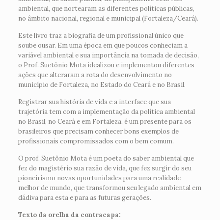
ambiental, que nortearam as diferentes políticas públicas,
no âmbito nacional, regional e municipal (Fortaleza/Ceará).
Este livro traz a biografia de um profissional único que
soube ousar. Em uma época em que poucos conheciam a
variável ambiental e sua importância na tomada de decisão,
o Prof. Suetônio Mota idealizou e implementou diferentes
ações que alteraram a rota do desenvolvimento no
município de Fortaleza, no Estado do Ceará e no Brasil.
Registrar sua história de vida e a interface que sua
trajetória tem com a implementação da política ambiental
no Brasil, no Ceará e em Fortaleza, é um presente para os
brasileiros que precisam conhecer bons exemplos de
profissionais compromissados com o bem comum.
O prof. Suetônio Mota é um poeta do saber ambiental que
fez do magistério sua razão de vida, que fez surgir do seu
pioneirismo novas oportunidades para uma realidade
melhor de mundo, que transformou seu legado ambiental em
dádiva para esta e para as futuras gerações.
Texto da orelha da contracapa: