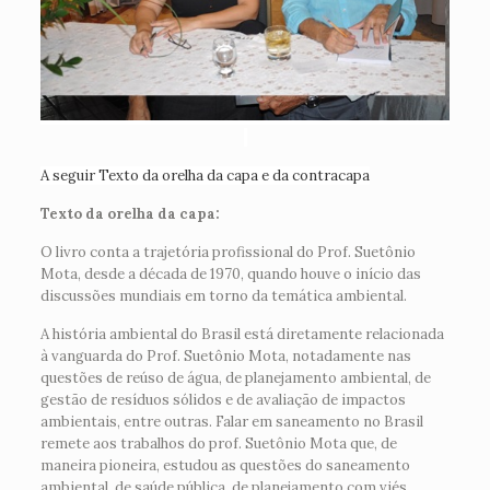
A seguir Texto da orelha da capa e da contracapa
Texto da orelha da capa:
O livro conta a trajetória profissional do Prof. Suetônio
Mota, desde a década de 1970, quando houve o início das
discussões mundiais em torno da temática ambiental.
A história ambiental do Brasil está diretamente relacionada
à vanguarda do Prof. Suetônio Mota, notadamente nas
questões de reúso de água, de planejamento ambiental, de
gestão de resíduos sólidos e de avaliação de impactos
ambientais, entre outras. Falar em saneamento no Brasil
remete aos trabalhos do prof. Suetônio Mota que, de
maneira pioneira, estudou as questões do saneamento
ambiental, de saúde pública, de planejamento com viés