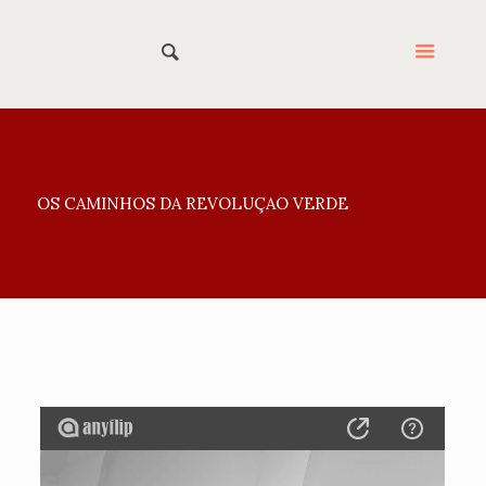
OS CAMINHOS DA REVOLUÇAO VERDE