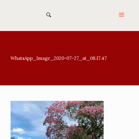
WhatsApp_Image_2020-07-27_at_08.17.47