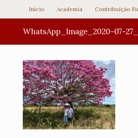
Início
Academia
Contribuição Fi
WhatsApp_Image_2020-07-27_at