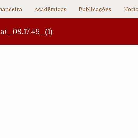
nanceira
Acadêmicos
Publicações
Notíc
_08.17.49_(1)