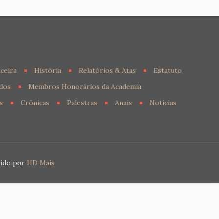
ceira
História
Relatórios & Atas
Estatuto
dos
Membros Honorários da Academia
s
Crônicas
Palestras
Anais
Notícias
vido por
HD Mais