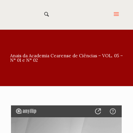
Anais da Academia Cearense de Ciências – VOL. 05 –
N° 01 e N° 02