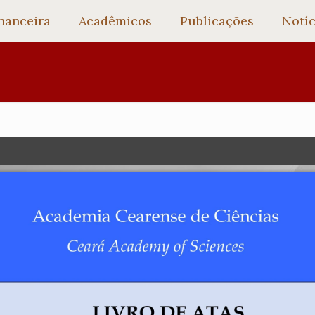
nanceira
Acadêmicos
Publicações
Notíc