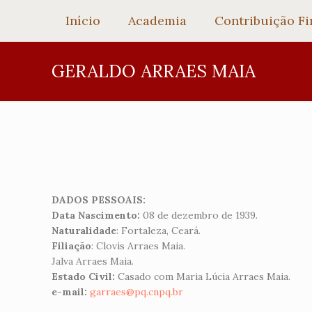
Início
Academia
Contribuição Fi
GERALDO ARRAES MAIA
DADOS PESSOAIS:
Data Nascimento:
08 de dezembro de 1939.
Naturalidade
: Fortaleza, Ceará.
Filiação
: Clovis Arraes Maia.
Jalva Arraes Maia.
Estado Civil:
Casado com Maria Lúcia Arraes Maia.
e-mail:
garraes@pq.cnpq.br