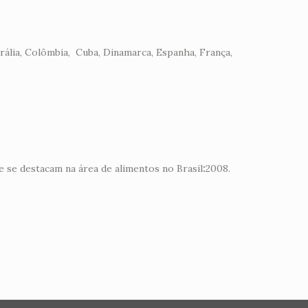
rália, Colômbia, Cuba, Dinamarca, Espanha, França,
e se destacam na área de alimentos no Brasil
:
2008.