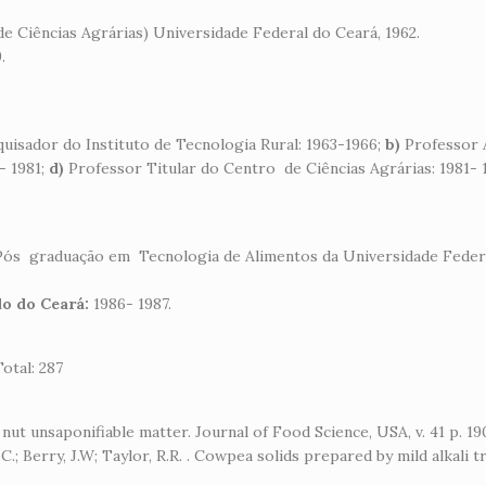
e Ciências Agrárias) Universidade Federal do Ceará, 1962.
.
uisador do Instituto de Tecnologia Rural: 1963-1966;
b)
Professor 
- 1981;
d)
Professor Titular do Centro de Ciências Agrárias: 1981- 
Pós graduação em Tecnologia de Alimentos da Universidade Feder
o do Ceará:
1986- 1987.
otal: 287
w nut unsaponifiable matter. Journal of Food Science, USA, v. 41 p. 19
r,W.C.; Berry, J.W; Taylor, R.R. . Cowpea solids prepared by mild alkal