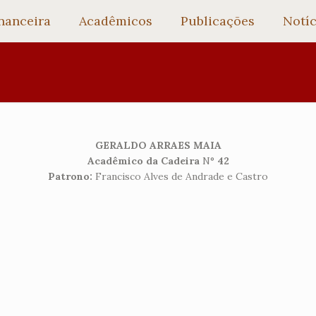
nanceira
Acadêmicos
Publicações
Notíc
GERALDO ARRAES MAIA
Acadêmico da Cadeira
N°
42
Patrono:
Francisco Alves de Andrade e Castro