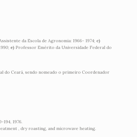
Assistente da Escola de Agronomia: 1966- 1974;
c)
1990;
e)
Professor Emérito da Universidade Federal do
al do Ceará, sendo nomeado o primeiro Coordenador
0-194, 1976.
i treatment , dry roasting, and microwave heating.