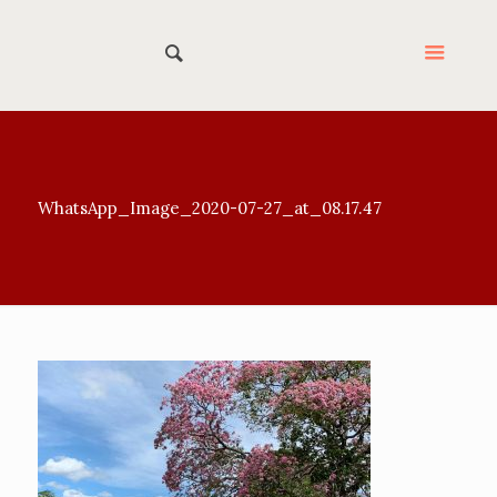
WhatsApp_Image_2020-07-27_at_08.17.47