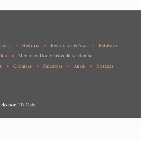
ceira
História
Relatórios & Atas
Estatuto
dos
Membros Honorários da Academia
s
Crônicas
Palestras
Anais
Notícias
vido por
HD Mais