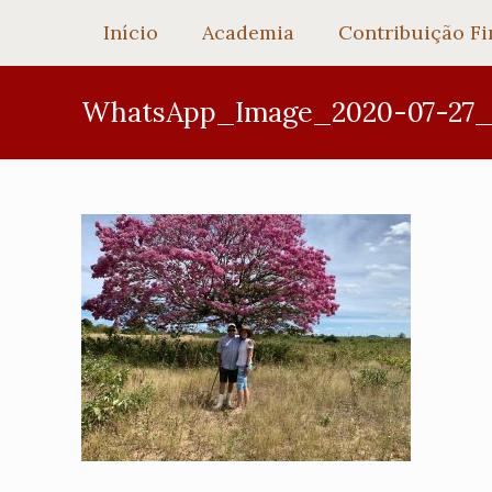
Início
Academia
Contribuição Fi
WhatsApp_Image_2020-07-27_a