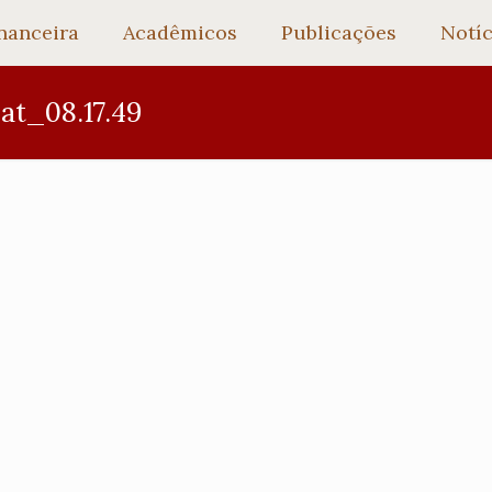
nanceira
Acadêmicos
Publicações
Notíc
t_08.17.49