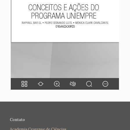
Contato
Academia Cearense de Ciências