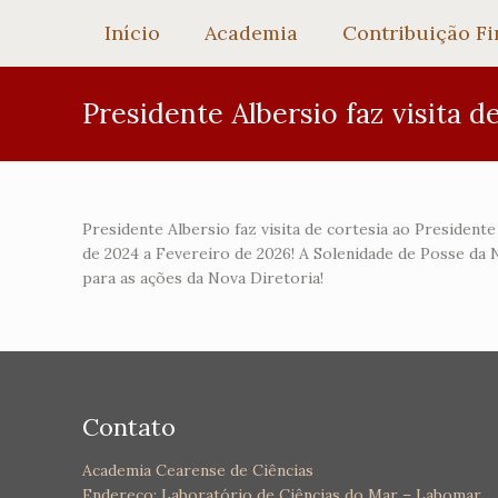
Início
Academia
Contribuição Fi
Presidente Albersio faz visita 
Presidente Albersio faz visita de cortesia ao Preside
de 2024 a Fevereiro de 2026! A Solenidade de Posse da 
para as ações da Nova Diretoria!
Contato
Academia Cearense de Ciências
Endereço: Laboratório de Ciências do Mar – Labomar