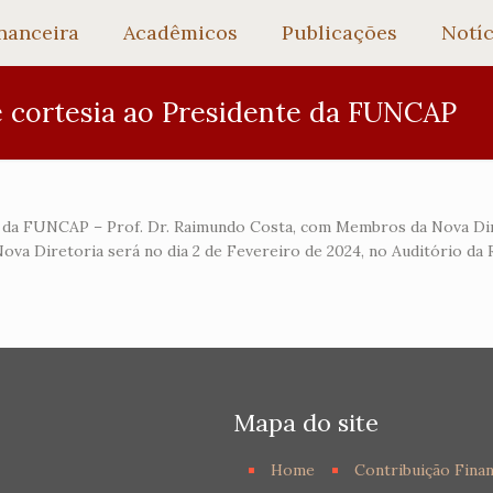
nanceira
Acadêmicos
Publicações
Notíc
de cortesia ao Presidente da FUNCAP
nte da FUNCAP – Prof. Dr. Raimundo Costa, com Membros da Nova Dir
Nova Diretoria será no dia 2 de Fevereiro de 2024, no Auditório d
Mapa do site
Home
Contribuição Finan