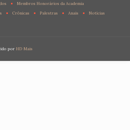
dos
Membros Honorários da Academia
s
Crônicas
Palestras
Anais
Notícias
vido por
HD Mais