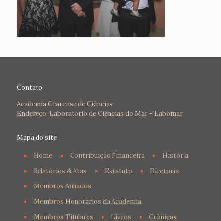
Contato
Academia Cearense de Ciências
Endereço: Laboratório de Ciências do Mar – Labomar
Mapa do site
Home
Contribuição Financeira
História
Relatórios & Atas
Estatuto
Diretoria
Membros Afiliados
Membros Honorários da Academia
Membros Titulares
Livros
Crônicas