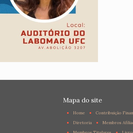
Mapa do site
Home
Contribuição Finan
Diretoria
Membros Afilia
Membros Titulares
Livro