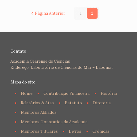
Página Anterior
1
2
Contato
Academia Cearense de Ciências
Endereço: Laboratório de Ciências do Mar – Labomar
Mapa do site
Home
Contribuição Financeira
História
Relatórios & Atas
Estatuto
Diretoria
Membros Afiliados
Membros Honorários da Academia
Membros Titulares
Livros
Crônicas