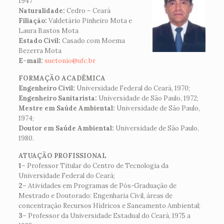
1947
Naturalidade:
Cedro – Ceará
Filiação:
Valdetário Pinheiro Mota e
Laura Bastos Mota
Estado Civil:
Casado com Moema
Bezerra Mota
E-mail:
suetonio@ufc.br
FORMAÇÃO ACADÊMICA
Engenheiro Civil:
Universidade Federal do Ceará, 1970;
Engenheiro Sanitarista:
Universidade de São Paulo, 1972;
Mestre em Saúde Ambiental:
Universidade de São Paulo,
1974;
Doutor em Saúde Ambiental:
Universidade de São Paulo,
1980.
ATUAÇÃO PROFISSIONAL
1
– Professor Titular do Centro de Tecnologia da
Universidade Federal do Ceará;
2
– Atividades em Programas de Pós-Graduação de
Mestrado e Doutorado: Engenharia Civil, áreas de
concentração Recursos Hídricos e Saneamento Ambiental;
3
– Professor da Universidade Estadual do Ceará, 1975 a