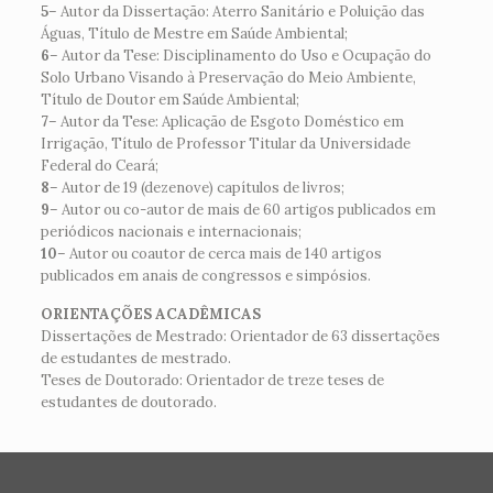
5
– Autor da Dissertação: Aterro Sanitário e Poluição das
Águas, Título de Mestre em Saúde Ambiental;
6
– Autor da Tese: Disciplinamento do Uso e Ocupação do
Solo Urbano Visando à Preservação do Meio Ambiente,
Título de Doutor em Saúde Ambiental;
7
– Autor da Tese: Aplicação de Esgoto Doméstico em
Irrigação, Título de Professor Titular da Universidade
Federal do Ceará;
8
– Autor de 19 (dezenove) capítulos de livros;
9
– Autor ou co-autor de mais de 60 artigos publicados em
periódicos nacionais e internacionais;
10
– Autor ou coautor de cerca mais de 140 artigos
publicados em anais de congressos e simpósios.
ORIENTAÇÕES ACADÊMICAS
Dissertações de Mestrado: Orientador de 63 dissertações
de estudantes de mestrado.
Teses de Doutorado: Orientador de treze teses de
estudantes de doutorado.