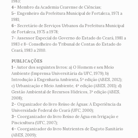
1983;
4
– Membro da Academia Cearense de Ciências;
5
– Engenheiro da Prefeitura Municipal de Fortaleza, 1971 a
1981;
6
– Secretário de Serviços Urbanos da Prefeitura Municipal
de Fortaleza, 1975 a 1978;
7
– Assessor Especial do Governo do Estado do Ceará, 1981 a
1983 e 8- Conselheiro do Tribunal de Contas do Estado do
Ceará, 1983 a 2010.
PUBLICAÇÕES
1
– Autor dos seguintes livros: a) O Homem e seu Meio
Ambiente (Imprensa Universitária da UFC, 1979); b)
Introdução à Engenharia Ambienta, 5ª edição (ABES, 2012);
c) Urbanização e Meio Ambiente, 4ª edição (ABES, 2011); d)
Gestão Ambiental de Recursos Hídricos, 3ª edição (ABES,
2008);
2
– Organizador do livro Reúso de Águas: A Experiência da
Universidade Federal do Ceará (UFC, 2000);
3
– Coorganizador do livro Reúso de Água em Irrigação e
Piscicultura (UFC, 2007);
4
– Coorganizador do livro Nutrientes de Esgoto Sanitário
(ABES, 2009);