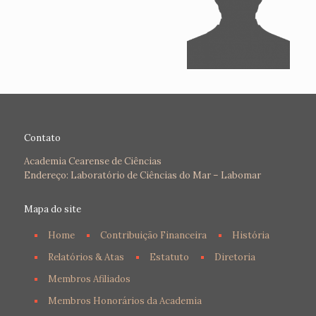
Contato
Academia Cearense de Ciências
Endereço: Laboratório de Ciências do Mar – Labomar
Mapa do site
Home
Contribuição Financeira
História
Relatórios & Atas
Estatuto
Diretoria
Membros Afiliados
Membros Honorários da Academia