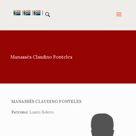
Manassés Claudino Fonteles
MANASSÉS CLAUDINO FONTELES
Patrono:
Lauro Solero