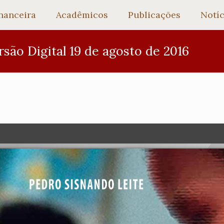
nanceira
Acadêmicos
Publicações
Notíc
são Digital 19 de agosto de 2016