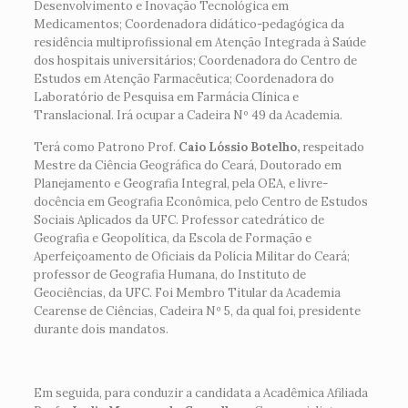
Desenvolvimento e Inovação Tecnológica em
Medicamentos; Coordenadora didático-pedagógica da
residência multiprofissional em Atenção Integrada à Saúde
dos hospitais universitários; Coordenadora do Centro de
Estudos em Atenção Farmacêutica; Coordenadora do
Laboratório de Pesquisa em Farmácia Clínica e
Translacional. Irá ocupar a Cadeira Nº 49 da Academia.
Terá como Patrono Prof.
Caio Lóssio Botelho,
respeitado
Mestre da Ciência Geográfica do Ceará, Doutorado em
Planejamento e Geografia Integral, pela OEA, e livre-
docência em Geografia Econômica, pelo Centro de Estudos
Sociais Aplicados da UFC. Professor catedrático de
Geografia e Geopolítica, da Escola de Formação e
Aperfeiçoamento de Oficiais da Polícia Militar do Ceará;
professor de Geografia Humana, do Instituto de
Geociências, da UFC. Foi Membro Titular da Academia
Cearense de Ciências, Cadeira Nº 5, da qual foi, presidente
durante dois mandatos.
Em seguida, para conduzir a candidata a Acadêmica Afiliada