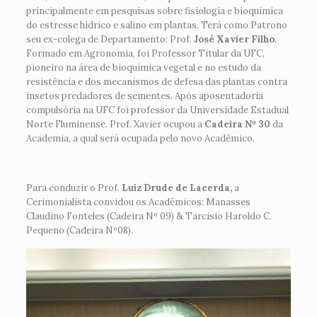
principalmente em pesquisas sobre fisiologia e bioquímica
do estresse hídrico e salino em plantas. Terá como Patrono
seu ex-colega de Departamento: Prof.
José Xavier Filho
.
Formado em Agronomia, foi Professor Titular da UFC,
pioneiro na área de bioquímica vegetal e no estudo da
resistência e dos mecanismos de defesa das plantas contra
insetos predadores de sementes. Após aposentadoria
compulsória na UFC foi professor da Universidade Estadual
Norte Fluminense. Prof. Xavier ocupou a
Cadeira Nº 30
da
Academia, a qual será ocupada pelo novo Acadêmico.
Para conduzir o Prof.
Luiz Drude de Lacerda,
a
Cerimonialista convidou os Acadêmicos: Manasses
Claudino Fonteles (Cadeira Nº 09) & Tarcisio Haroldo C.
Pequeno (Cadeira Nº08).