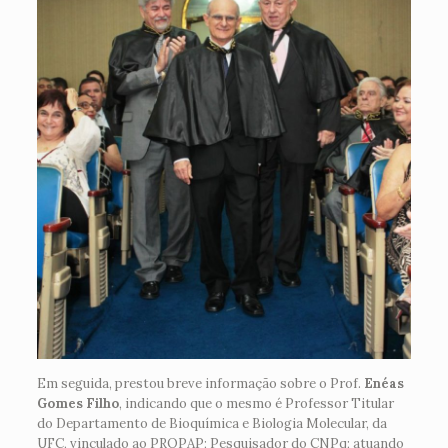
Em seguida, prestou breve informação sobre o Prof.
Enéas
Gomes Filho
, indicando que o mesmo é Professor Titular
do Departamento de Bioquímica e Biologia Molecular, da
UFC, vinculado ao PROPAP; Pesquisador do CNPq; atuando