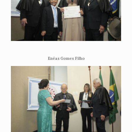
Enéas Gomes Filho