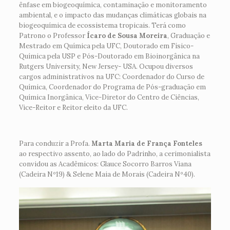
ênfase em biogeoquímica, contaminação e monitoramento
ambiental, e o impacto das mudanças climáticas globais na
biogeoquímica de ecossistema tropicais. Terá como
Patrono o Professor
Ícaro de Sousa Moreira
, Graduação e
Mestrado em Química pela UFC, Doutorado em Físico-
Química pela USP e Pós-Doutorado em Bioinorgânica na
Rutgers University, New Jersey- USA. Ocupou diversos
cargos administrativos na UFC: Coordenador do Curso de
Química, Coordenador do Programa de Pós-graduação em
Química Inorgânica, Vice-Diretor do Centro de Ciências,
Vice-Reitor e Reitor eleito da UFC.
Para conduzir a Profa.
Marta Maria de França Fonteles
ao respectivo assento, ao lado do Padrinho, a cerimonialista
convidou as Acadêmicos: Glauce Socorro Barros Viana
(Cadeira Nº19) & Selene Maia de Morais (Cadeira Nº40).