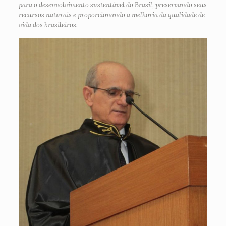
para o desenvolvimento sustentável do Brasil, preservando seus
recursos naturais e proporcionando a melhoria da qualidade de
vida dos brasileiros.