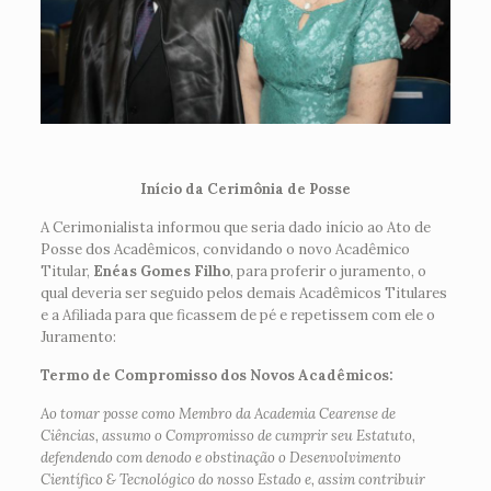
Início da Cerimônia de Posse
A Cerimonialista informou que seria dado início ao Ato de
Posse dos Acadêmicos, convidando o novo Acadêmico
Titular,
Enéas Gomes Filho
, para proferir o juramento, o
qual deveria ser seguido pelos demais Acadêmicos Titulares
e a Afiliada para que ficassem de pé e repetissem com ele o
Juramento:
Termo de Compromisso dos Novos Acadêmicos:
Ao tomar posse como Membro da Academia Cearense de
Ciências, assumo o Compromisso de cumprir seu Estatuto,
defendendo com denodo e obstinação o Desenvolvimento
Científico & Tecnológico do nosso Estado e, assim contribuir