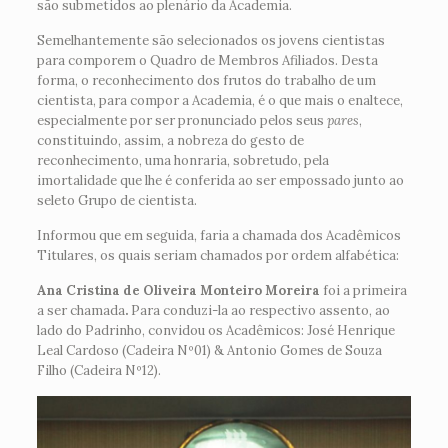
são submetidos ao plenário da Academia.
Semelhantemente são selecionados os jovens cientistas
para comporem o Quadro de Membros Afiliados. Desta
forma, o reconhecimento dos frutos do trabalho de um
cientista, para compor a Academia, é o que mais o enaltece,
especialmente por ser pronunciado pelos seus
pares
,
constituindo, assim, a nobreza do gesto de
reconhecimento, uma honraria, sobretudo, pela
imortalidade que lhe é conferida ao ser empossado junto ao
seleto Grupo de cientista.
Informou que em seguida, faria a chamada dos Acadêmicos
Titulares, os quais seriam chamados por ordem alfabética:
Ana Cristina de Oliveira Monteiro Moreira
foi a primeira
a ser chamada
.
Para conduzi-la ao respectivo assento, ao
lado do Padrinho, convidou os Acadêmicos: José Henrique
Leal Cardoso (Cadeira Nº01) & Antonio Gomes de Souza
Filho (Cadeira Nº12).