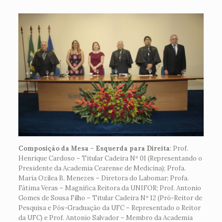
Composição da Mesa
–
Esquerda para Direita
: Prof.
Henrique Cardoso – Titular Cadeira Nº 01 (Representando o
Presidente da Academia Cearense de Medicina); Profa.
Maria Ozilea B. Menezes – Diretora do Labomar; Profa.
Fátima Veras – Magnífica Reitora da UNIFOR; Prof. Antonio
Gomes de Sousa Filho – Titular Cadeira Nº 12 (Pró-Reitor de
Pesquisa e Pós-Graduação da UFC – Representado o Reitor
da UFC) e Prof. Antonio Salvador – Membro da Academia