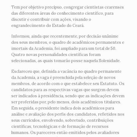
Tem por objetivo precípuo, congregar cientistas cearenses
das diferentes áreas do conhecimento científico, para
discutir e contribuir com ações, visando o
engrandecimento do Estado do Ceará.
Informou, ainda que recentemente, por decisão unânime
dos seus membros, o quadro de acadêmicos permanentes e
imortais da Academia, foi ampliado para um total de 50.
Quatro novas personalidades científicas foram
selecionadas, as quais tomarão posse naquela Solenidade.
Esclareceu que, definida a vacância no quadro permanente
da Academia, a vaga é preenchida pela seleção de novos
membros, de acordo com o que estabelece seu Estatuto. Os
candidatos para as respectivas vagas que surgem devem
ser indicados à presidência, sendo que as indicações devem
ser proferidas por, pelo menos, dois acadêmicos titulares.
Em seguida, o presidente indica dois acadêmicos para
análise e avaliação dos perfis dos candidatos, refletidos nos
seus currículos, envolvendo, sobretudo, contribuições
científicas, tecnológicas e de formação de recursos
humanos. Os pareceres então emitidos pelos avaliadores