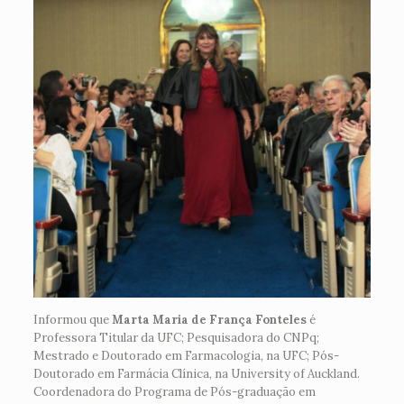
Informou que
Marta Maria de França Fonteles
é
Professora Titular da UFC; Pesquisadora do CNPq;
Mestrado e Doutorado em Farmacologia, na UFC; Pós-
Doutorado em Farmácia Clínica, na University of Auckland.
Coordenadora do Programa de Pós-graduação em