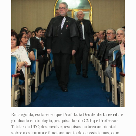
Em seguida, esclareceu que Prof.
Luiz Drude de Lacerda
é
graduado em biologia, pesquisador do CNPq e Professor
Titular da UFC; desenvolve pesquisas na área ambiental
sobre a estrutura e funcionamento de ecossistemas, com