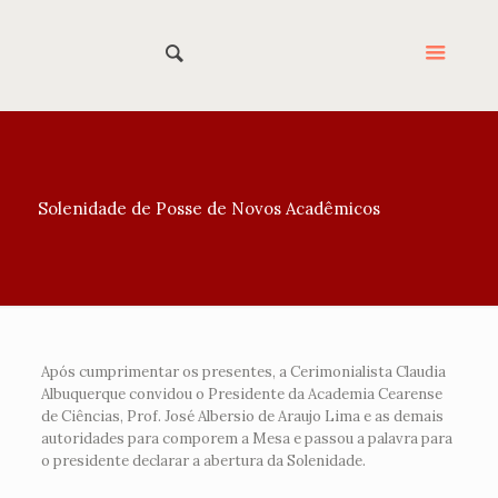
Solenidade de Posse de Novos Acadêmicos
Após cumprimentar os presentes, a Cerimonialista Claudia
Albuquerque convidou o Presidente da Academia Cearense
de Ciências, Prof. José Albersio de Araujo Lima e as demais
autoridades para comporem a Mesa e passou a palavra para
o presidente declarar a abertura da Solenidade.