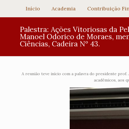
Início
Academia
Contribuição Fi
Palestra: Ações Vitoriosas da Pel
Manoel Odorico de Moraes, mem
Ciências, Cadeira Nº 43.
A reunião teve início com a palavra do presidente prof
acadêmicos, aos q