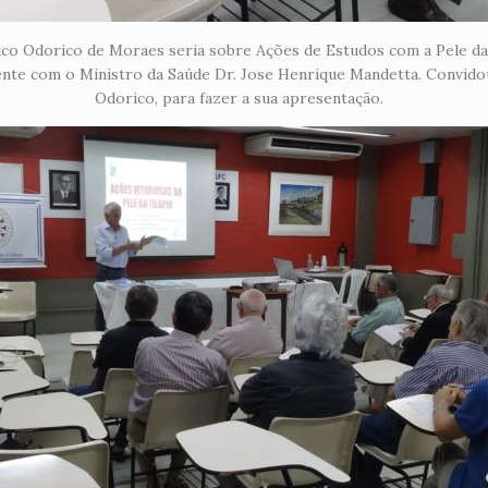
co Odorico de Moraes seria sobre Ações de Estudos com a Pele da T
nte com o Ministro da Saúde Dr. Jose Henrique Mandetta. Convidou 
Odorico, para fazer a sua apresentação.