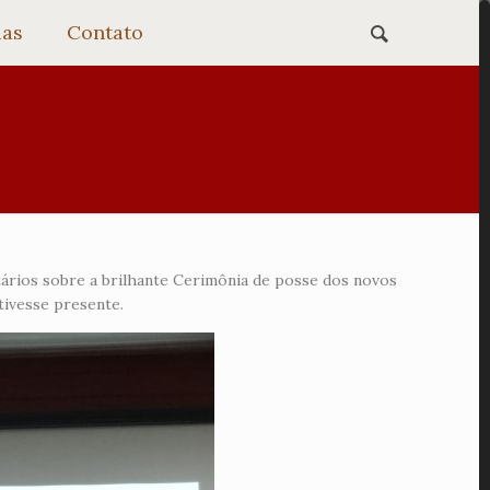
ias
Contato
tários sobre a brilhante Cerimônia de posse dos novos
ivesse presente.