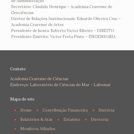
de Administração
Secretário: Cândido Henrique – Academia Cearense de
Geociências
Diretor de Relações Institucionais: Eduardo Oliveira Cruz –
Academia Cearense de Artes
Presidente de honra: Roberto Victor Ribeiro – DIREITO
Presidente Emérito: Victor Frota Pinto – ENGENHARIA
Contato
Academia Cearense de Ciências
Endereço: Laboratório de Ciências do Mar – Labomar
Mapa do site
Home
Contribuição Financeira
História
Relatórios & Atas
Estatuto
Diretoria
Membros Afiliados