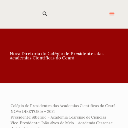
Nova Diretoria do Colégio de Presidentes das
Academias Científicas do Ceará
Colégio de Presidentes das Academias Cientificas do Ceará
NOVA DIRETORIA – 2021
Presidente: Albersio – Academia Cearense de Ciências
Vice-Presidente: João Alves de Melo – Academia Cearense