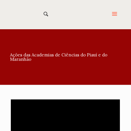
Ações das Academias de Ciências do Piauí e do
Maranhão