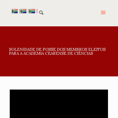
SOLENIDADE DE POSSE DOS MEMBROS ELEITOS
PARA A ACADEMIA CEARENSE DE CIÊNCIAS