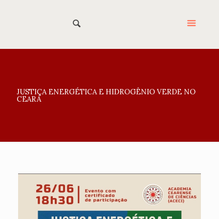
JUSTIÇA ENERGÉTICA E HIDROGÊNIO VERDE NO
CEARÁ