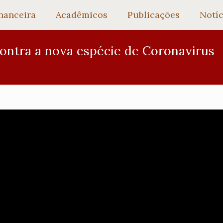
nanceira
Acadêmicos
Publicações
Notíc
contra a nova espécie de Coronavirus