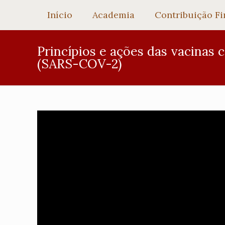
Início
Academia
Contribuição Fi
Princípios e ações das vacinas 
(SARS-COV-2)