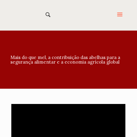
Mais do que mel, a contribuição das abelhas para a
segurança alimentar e a economia agrícola global