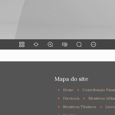
Mapa do site
Home
Contribuição Finan
Diretoria
Membros Afilia
Membros Titulares
Livro