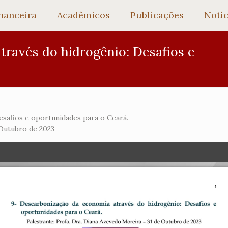
nanceira
Acadêmicos
Publicações
Notíc
ravés do hidrogênio: Desafios e
safios e oportunidades para o Ceará.
 Outubro de 2023