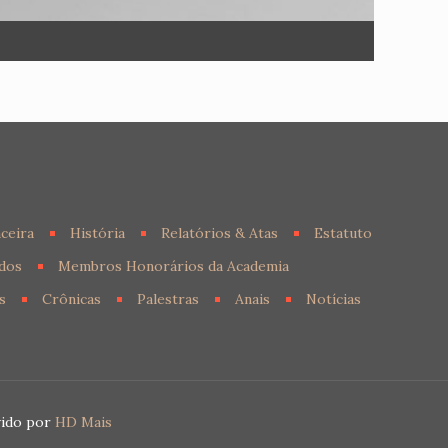
ceira
História
Relatórios & Atas
Estatuto
dos
Membros Honorários da Academia
s
Crônicas
Palestras
Anais
Notícias
vido por
HD Mais