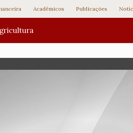
nanceira
Acadêmicos
Publicações
Notíc
gricultura