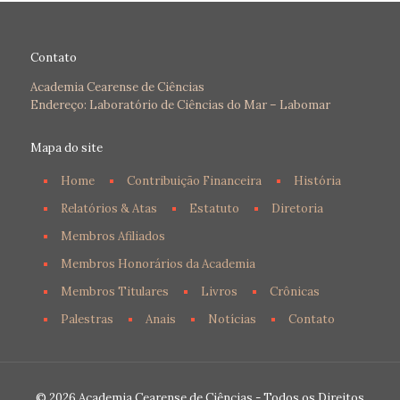
Contato
Academia Cearense de Ciências
Endereço: Laboratório de Ciências do Mar – Labomar
Mapa do site
Home
Contribuição Financeira
História
Relatórios & Atas
Estatuto
Diretoria
Membros Afiliados
Membros Honorários da Academia
Membros Titulares
Livros
Crônicas
Palestras
Anais
Notícias
Contato
© 2026 Academia Cearense de Ciências - Todos os Direitos