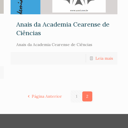
Anais da Academia Cearense de
Ciências
Anais da Academia Cearense de Ciências
Leia mais
Página Anterior
1
2