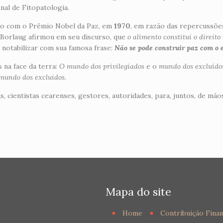
nal de Fitopatologia.
ado com o Prêmio Nobel da Paz, em
1970
, em razão das repercussõe
Borlaug afirmou em seu discurso, que
o alimento constitui o direi
 notabilizar com sua famosa frase:
Não se pode construir paz com o 
 na face da terra:
O mundo dos privilegiados
e o
mundo dos excluído
mundo dos excluídos
.
, cientistas cearenses, gestores, autoridades, para, juntos, de mã
Mapa do site
Home
Contribuição Finan