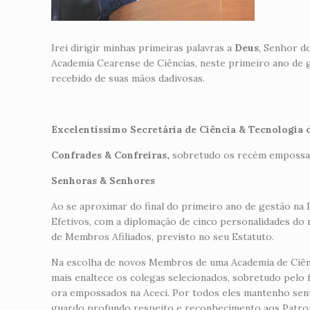
Irei dirigir minhas primeiras palavras a
Deus
, Senhor d
Academia Cearense de Ciências, neste primeiro ano de 
recebido de suas mãos dadivosas.
Excelentíssimo Secretária de Ciência & Tecnologia 
Confrades & Confreiras,
sobretudo os recém empossa
Senhoras & Senhores
Ao se aproximar do final do primeiro ano de gestão n
Efetivos, com a diplomação de cinco personalidades do
de Membros Afiliados, previsto no seu Estatuto.
Na escolha de novos Membros de uma Academia de Ciências
mais enaltece os colegas selecionados, sobretudo pelo 
ora empossados na Aceci. Por todos eles mantenho sent
guardo profundo respeito e reconhecimento aos Patro