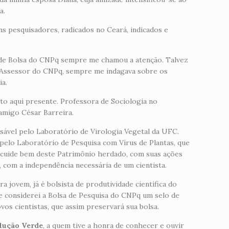
a.
ns pesquisadores, radicados no Ceará, indicados e
s de Bolsa do CNPq sempre me chamou a atenção. Talvez
 Assessor do CNPq, sempre me indagava sobre os
ia.
sto aqui presente. Professora de Sociologia no
 amigo César Barreira.
ável pelo Laboratório de Virologia Vegetal da UFC.
pelo Laboratório de Pesquisa com Vírus de Plantas, que
 cuide bem deste Patrimônio herdado, com suas ações
, com a independência necessária de um cientista.
jovem, já é bolsista de produtividade científica do
 considerei a Bolsa de Pesquisa do CNPq um selo de
vos cientistas, que assim preservará sua bolsa.
lução Verde
, a quem tive a honra de conhecer e ouvir