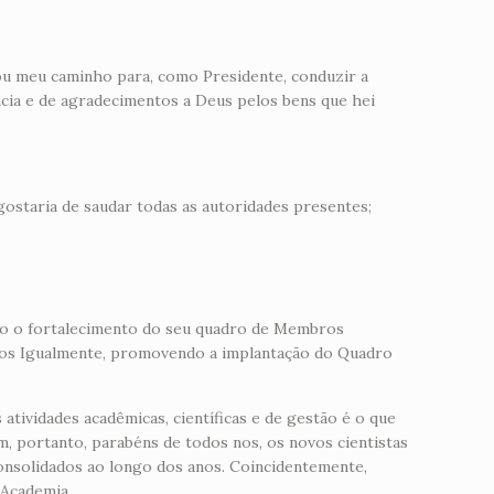
ou meu caminho para, como Presidente, conduzir a
cia e de agradecimentos a Deus pelos bens que hei
ostaria de saudar todas as autoridades presentes;
ndo o fortalecimento do seu quadro de Membros
tamos Igualmente, promovendo a implantação do Quadro
tividades acadêmicas, científicas e de gestão é o que
, portanto, parabéns de todos nos, os novos cientistas
onsolidados ao longo dos anos. Coincidentemente,
 Academia.