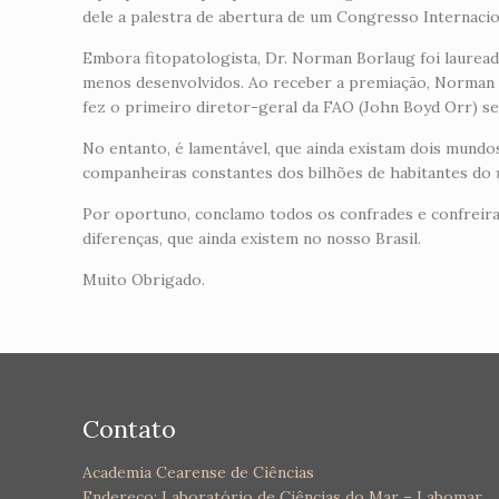
dele a palestra de abertura de um Congresso Internacio
Embora fitopatologista, Dr. Norman Borlaug foi laure
menos desenvolvidos. Ao receber a premiação, Norman 
fez o primeiro diretor-geral da FAO (John Boyd Orr) se
No entanto, é lamentável, que ainda existam dois mundos
companheiras constantes dos bilhões de habitantes do
Por oportuno, conclamo todos os confrades e confreiras
diferenças, que ainda existem no nosso Brasil.
Muito Obrigado.
Contato
Academia Cearense de Ciências
Endereço: Laboratório de Ciências do Mar – Labomar