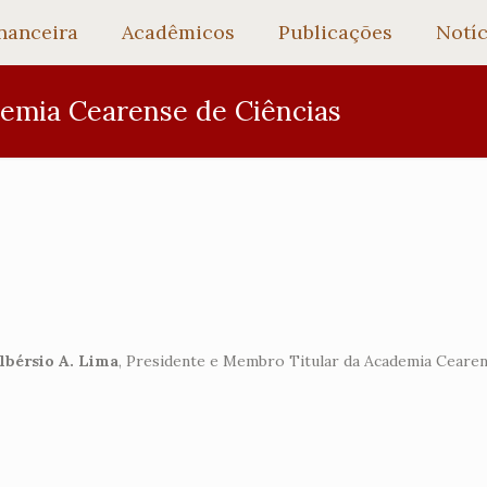
nanceira
Acadêmicos
Publicações
Notíc
demia Cearense de Ciências
Albérsio A. Lima
, Presidente e Membro Titular da Academia Cearen