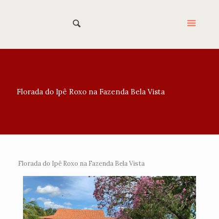
Florada do Ipê Roxo na Fazenda Bela Vista
Florada do Ipê Roxo na Fazenda Bela Vista