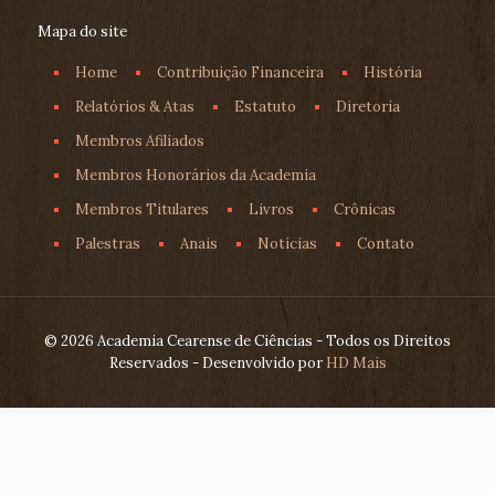
Mapa do site
Home
Contribuição Financeira
História
Relatórios & Atas
Estatuto
Diretoria
Membros Afiliados
Membros Honorários da Academia
Membros Titulares
Livros
Crônicas
Palestras
Anais
Notícias
Contato
© 2026 Academia Cearense de Ciências - Todos os Direitos
Reservados - Desenvolvido por
HD Mais