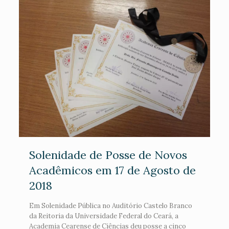
Solenidade de Posse de Novos
Acadêmicos em 17 de Agosto de
2018
Em Solenidade Pública no Auditório Castelo Branco
da Reitoria da Universidade Federal do Ceará, a
Academia Cearense de Ciências deu posse a cinco