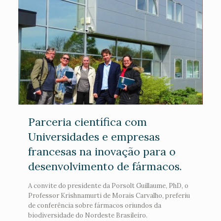
Parceria científica com
Universidades e empresas
francesas na inovação para o
desenvolvimento de fármacos.
A convite do presidente da Porsolt Guillaume, PhD, o
Professor Krishnamurti de Morais Carvalho, preferiu
de conferência sobre fármacos oriundos da
biodiversidade do Nordeste Brasileiro.