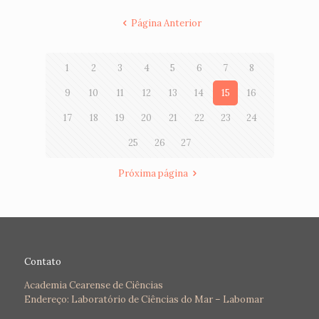
Página Anterior
1
2
3
4
5
6
7
8
9
10
11
12
13
14
15
16
17
18
19
20
21
22
23
24
25
26
27
Próxima página
Contato
Academia Cearense de Ciências
Endereço: Laboratório de Ciências do Mar – Labomar