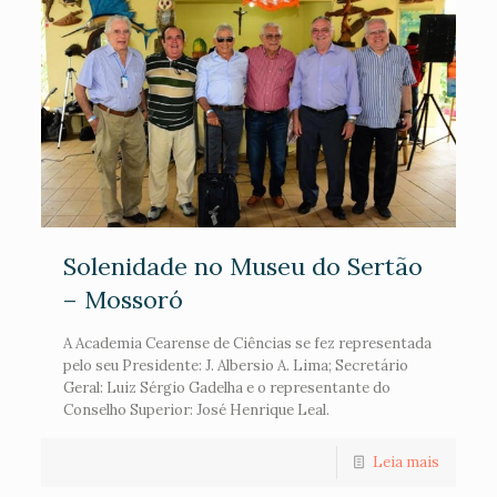
Solenidade no Museu do Sertão
– Mossoró
A Academia Cearense de Ciências se fez representada
pelo seu Presidente: J. Albersio A. Lima; Secretário
Geral: Luiz Sérgio Gadelha e o representante do
Conselho Superior: José Henrique Leal.
Leia mais