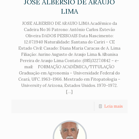
JOSE ALBERSIO DE ARAUJO
LIMA
JOSE ALBERSIO DE ARAUJO LIMA Acadêmico da
Cadeira No 16 Patrono: Antônio Carlos Estevão
Oliveira DADOS PESSOAIS Data Nascimento:
12.07.1940 Naturalidade: Santana do Cariri – CE
Estado Civil: Casado: Diana Maria Caracas de A. Lima
Filiação: Aurino Augusto de Araujo Lima & Albanisa
Pereira de Araujo Lima Contato: (085)3227.0842 – e-
mail: FORMAÇÃO ACADÊMICA/TITULAÇÃO
Graduação em Agronomia – Universidade Federal do
Ceará, UFC. 1963–1966. Mestrado em Fitopatologia –
University of Arizona, Estados Unidos. 1970–1972.
[…]
Leia mais