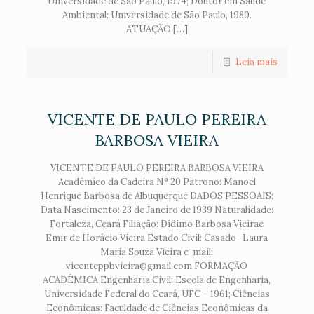
Universidade de São Paulo, 1974; Doutor em Saúde
Ambiental: Universidade de São Paulo, 1980.
ATUAÇÃO […]
Leia mais
VICENTE DE PAULO PEREIRA
BARBOSA VIEIRA
VICENTE DE PAULO PEREIRA BARBOSA VIEIRA
Acadêmico da Cadeira N° 20 Patrono: Manoel
Henrique Barbosa de Albuquerque DADOS PESSOAIS:
Data Nascimento: 23 de Janeiro de 1939 Naturalidade:
Fortaleza, Ceará Filiação: Dídimo Barbosa Vieirae
Emir de Horácio Vieira Estado Civil: Casado- Laura
Maria Souza Vieira e-mail:
vicenteppbvieira@gmail.com FORMAÇÃO
ACADÊMICA Engenharia Civil: Escola de Engenharia,
Universidade Federal do Ceará, UFC – 1961; Ciências
Econômicas: Faculdade de Ciências Econômicas da