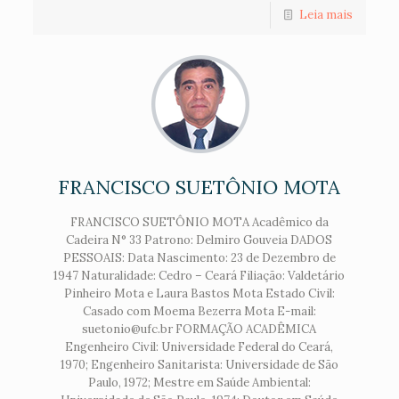
Leia mais
FRANCISCO SUETÔNIO MOTA
FRANCISCO SUETÔNIO MOTA Acadêmico da
Cadeira N° 33 Patrono: Delmiro Gouveia DADOS
PESSOAIS: Data Nascimento: 23 de Dezembro de
1947 Naturalidade: Cedro – Ceará Filiação: Valdetário
Pinheiro Mota e Laura Bastos Mota Estado Civil:
Casado com Moema Bezerra Mota E-mail:
suetonio@ufc.br FORMAÇÃO ACADÊMICA
Engenheiro Civil: Universidade Federal do Ceará,
1970; Engenheiro Sanitarista: Universidade de São
Paulo, 1972; Mestre em Saúde Ambiental: