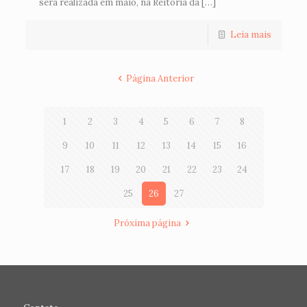
será realizada em maio, na Reitoria da […]
Leia mais
Página Anterior
1
2
3
4
5
6
7
8
9
10
11
12
13
14
15
16
17
18
19
20
21
22
23
24
25
26
27
Próxima página