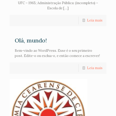
UFC – 1965; Administração Pública: (incompleto) –
Escola de […]
Leia mais
Olá, mundo!
Bem-vindo ao WordPress. Esse é o seu primeiro
post. Edite-o ou exclua-o, e então comece a escrever!
Leia mais