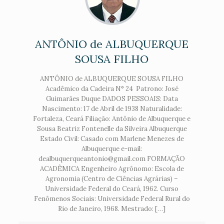
ANTÔNIO de ALBUQUERQUE
SOUSA FILHO
ANTÔNIO de ALBUQUERQUE SOUSA FILHO
Acadêmico da Cadeira N° 24 Patrono: José
Guimarães Duque DADOS PESSOAIS: Data
Nascimento: 17 de Abril de 1938 Naturalidade:
Fortaleza, Ceará Filiação: Antônio de Albuquerque e
Sousa Beatriz Fontenelle da Silveira Albuquerque
Estado Civil: Casado com Marlene Menezes de
Albuquerque e-mail:
dealbuquerqueantonio@gmail.com FORMAÇÃO
ACADÊMICA Engenheiro Agrônomo: Escola de
Agronomia (Centro de Ciências Agrárias) –
Universidade Federal do Ceará, 1962. Curso
Fenômenos Sociais: Universidade Federal Rural do
Rio de Janeiro, 1968. Mestrado: […]