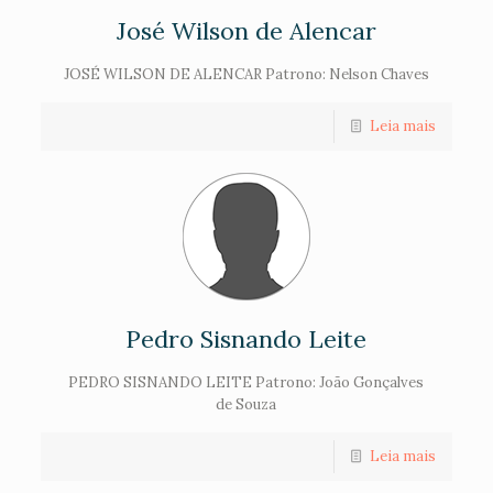
José Wilson de Alencar
JOSÉ WILSON DE ALENCAR Patrono: Nelson Chaves
Leia mais
Pedro Sisnando Leite
PEDRO SISNANDO LEITE Patrono: João Gonçalves
de Souza
Leia mais