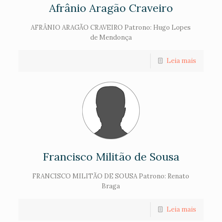
Afrânio Aragão Craveiro
AFRÂNIO ARAGÃO CRAVEIRO Patrono: Hugo Lopes
de Mendonça
Leia mais
Francisco Militão de Sousa
FRANCISCO MILITÃO DE SOUSA Patrono: Renato
Braga
Leia mais