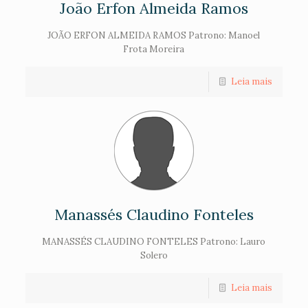
João Erfon Almeida Ramos
JOÃO ERFON ALMEIDA RAMOS Patrono: Manoel
Frota Moreira
Leia mais
Manassés Claudino Fonteles
MANASSÉS CLAUDINO FONTELES Patrono: Lauro
Solero
Leia mais