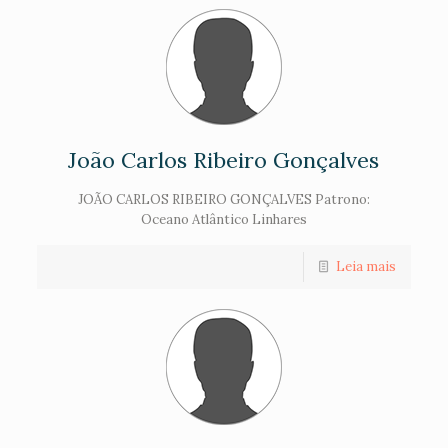
João Carlos Ribeiro Gonçalves
JOÃO CARLOS RIBEIRO GONÇALVES Patrono:
Oceano Atlântico Linhares
Leia mais