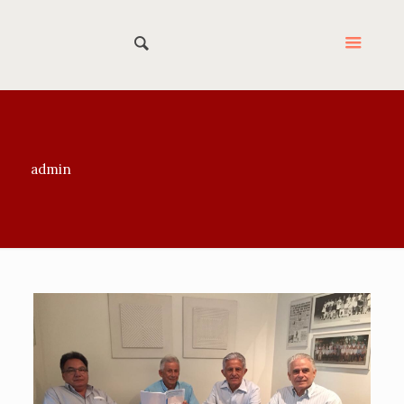
admin