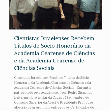
Cientistas Israelenses Recebem
Títulos de Sócio Honorário da
Academia Cearense de Ciências
e da Academia Cearense de
Ciências Sociais
Cientistas Israelenses Recebem Títulos de Sócio
Honorário da Academia Cearense de Ciências e da
Academia Cearense de Ciências Sociais Em jantar
patrocinado pelo Acadêmico, Prof. Pedro Sisnando
Leite, membro titular da Cadeira 13 e membro do
Conselho Superior da Aceci, o Presidente Prof. José
Albersio de Araujo Lima entregou os Certificados de