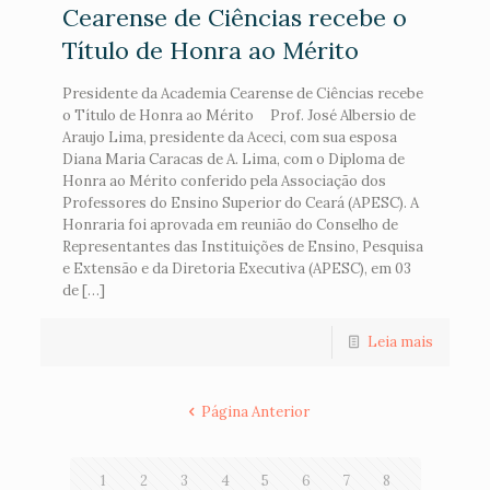
Cearense de Ciências recebe o
Título de Honra ao Mérito
Presidente da Academia Cearense de Ciências recebe
o Título de Honra ao Mérito Prof. José Albersio de
Araujo Lima, presidente da Aceci, com sua esposa
Diana Maria Caracas de A. Lima, com o Diploma de
Honra ao Mérito conferido pela Associação dos
Professores do Ensino Superior do Ceará (APESC). A
Honraria foi aprovada em reunião do Conselho de
Representantes das Instituições de Ensino, Pesquisa
e Extensão e da Diretoria Executiva (APESC), em 03
de […]
Leia mais
Página Anterior
1
2
3
4
5
6
7
8