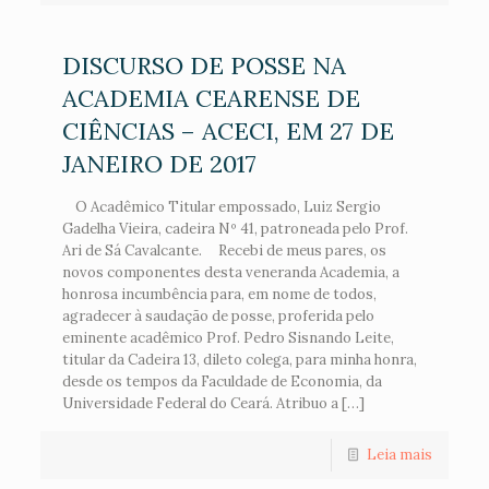
DISCURSO DE POSSE NA
ACADEMIA CEARENSE DE
CIÊNCIAS – ACECI, EM 27 DE
JANEIRO DE 2017
O Acadêmico Titular empossado, Luiz Sergio
Gadelha Vieira, cadeira Nº 41, patroneada pelo Prof.
Ari de Sá Cavalcante. Recebi de meus pares, os
novos componentes desta veneranda Academia, a
honrosa incumbência para, em nome de todos,
agradecer à saudação de posse, proferida pelo
eminente acadêmico Prof. Pedro Sisnando Leite,
titular da Cadeira 13, dileto colega, para minha honra,
desde os tempos da Faculdade de Economia, da
Universidade Federal do Ceará. Atribuo a […]
Leia mais