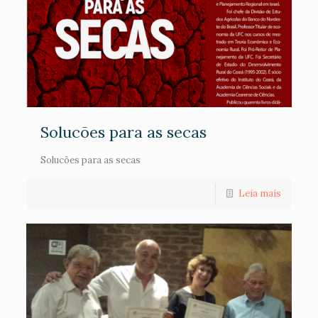
Solucões para as secas
Solucões para as secas
Leia mais