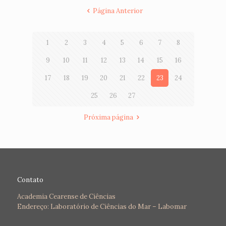
Página Anterior
1
2
3
4
5
6
7
8
9
10
11
12
13
14
15
16
17
18
19
20
21
22
23
24
25
26
27
Próxima página
Contato
Academia Cearense de Ciências
Endereço: Laboratório de Ciências do Mar – Labomar