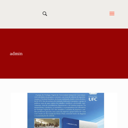
admin