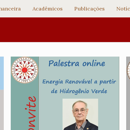
nanceira
Acadêmicos
Publicações
Notíc